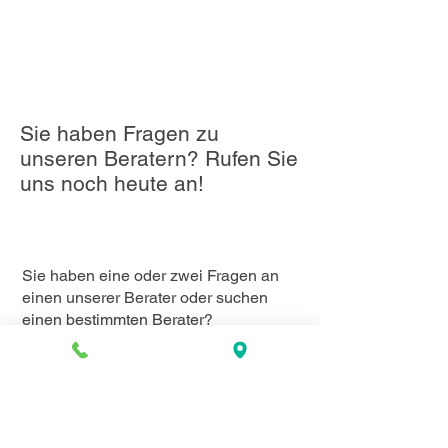
Sie haben Fragen zu
unseren Beratern? Rufen Sie
uns noch heute an!
Sie haben eine oder zwei Fragen an
einen unserer Berater oder suchen
einen bestimmten Berater?
Dann kontaktieren Sie
+45 52 300 850
oder senden Sie eine E-Mail an
hello@rekitchen.dk
.