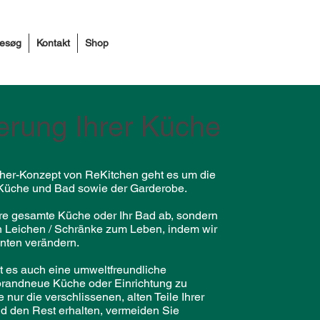
besøg
Kontakt
Shop
erung Ihrer Küche
her-Konzept von ReKitchen geht es um die
Küche und Bad sowie der Garderobe.
hre gesamte Küche oder Ihr Bad ab, sondern
n Leichen / Schränke zum Leben, indem wir
onten verändern.
st es auch eine umweltfreundliche
 brandneue Küche oder Einrichtung zu
 nur die verschlissenen, alten Teile Ihrer
d den Rest erhalten, vermeiden Sie