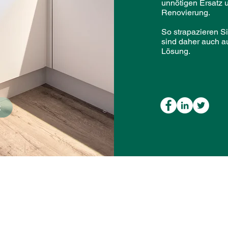
unnötigen Ersatz 
Renovierung.
So strapazieren S
sind daher auch a
Lösung.
k