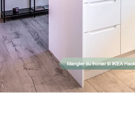
Mangler du fronter til IKEA Hac